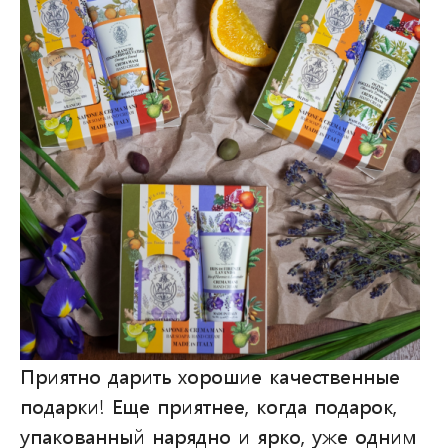
Приятно дарить хорошие качественные
подарки! Еще приятнее, когда подарок,
упакованный нарядно и ярко, уже одним