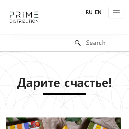
RU
EN
Дарите счастье!