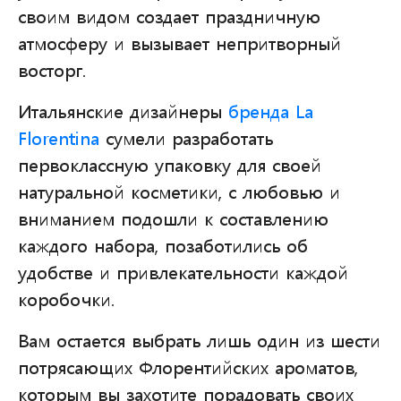
своим видом создает праздничную
атмосферу и вызывает непритворный
восторг.
Итальянские дизайнеры
бренда La
Florentina
сумели разработать
первоклассную упаковку для своей
натуральной косметики, с любовью и
вниманием подошли к составлению
каждого набора, позаботились об
удобстве и привлекательности каждой
коробочки.
Вам остается выбрать лишь один из шести
потрясающих Флорентийских ароматов,
которым вы захотите порадовать своих