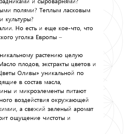
градниками и сыроварнями?
ыми полями? Теплым ласковым
и культуры?
лии. Но есть и еще кое-что, что
ского уголка Европы –
уникальному растению целую
асло плодов, экстракты цветов и
Цветы Оливы» уникальной по
ящие в состав масла,
мины и микроэлементы питают
тного воздействия окружающей
химии, а свежий зеленый аромат
рит ощущение чистоты и