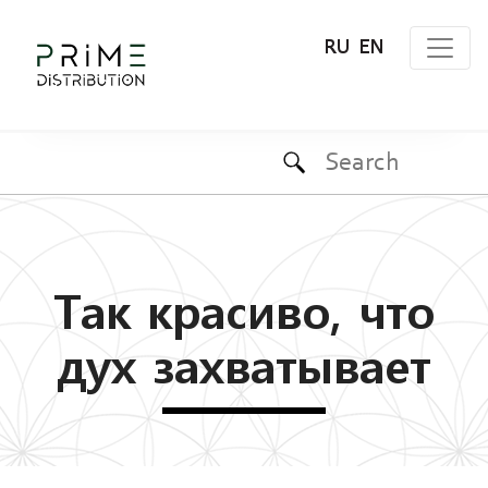
RU
EN
Так красиво, что
дух захватывает